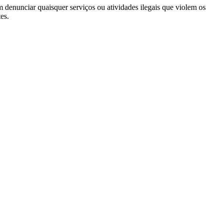
m denunciar quaisquer serviços ou atividades ilegais que violem os
es.