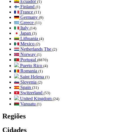
Ecuador
(1)
Finland
(1)
France
(11)
Germany
(9)
Greece
(11)
Italy
(14)
Japan
(3)
Lithuania
(4)
Mexico
(2)
Netherlands The
(2)
Norway
(1)
Portugal
(8870)
Puerto Rico
(4)
Romania
(1)
Saint Helena
(1)
Slovenia
(2)
Spain
(31)
Switzerland
(53)
United Kingdom
(24)
Vanuatu
(1)
Regiões
Cidades